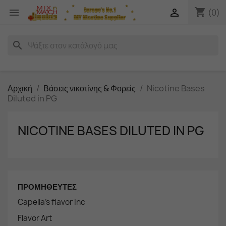
shopping_cart


(0)
search
Αρχική
Βάσεις νικοτίνης & Φορείς
Nicotine Bases
Diluted in PG
NICOTINE BASES DILUTED IN PG
ΠΡΟΜΗΘΕΥΤΈΣ
Capella's flavor Inc
Flavor Art