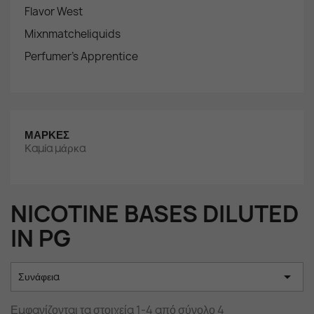
Flavor West
Mixnmatcheliquids
Perfumer's Apprentice
ΜΆΡΚΕΣ
Καμία μάρκα
NICOTINE BASES DILUTED
IN PG

Συνάφεια
Εμφανίζονται τα στοιχεία 1-4 από σύνολο 4