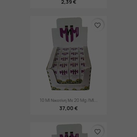
2,39 €
favorite_border
10 Ml Νικοτίνη Με 20 Mg /ml...
37,00 €
favorite_border