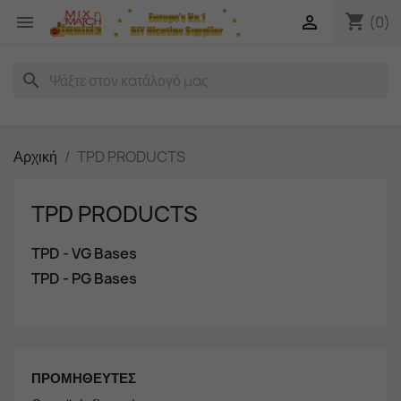
shopping_cart


(0)
search
Αρχική
TPD PRODUCTS
TPD PRODUCTS
TPD - VG Bases
TPD - PG Bases
ΠΡΟΜΗΘΕΥΤΈΣ