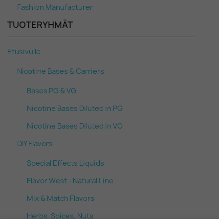
Fashion Manufacturer
TUOTERYHMÄT
Etusivulle
Nicotine Bases & Carriers
Bases PG & VG
Nicotine Bases Diluted in PG
Nicotine Bases Diluted in VG
DIY Flavors
Special Effects Liquids
Flavor West - Natural Line
Mix & Match Flavors
Herbs, Spices, Nuts