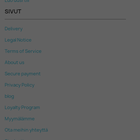
Luo uusi tili
SIVUT
Delivery
Legal Notice
Terms of Service
About us
Secure payment
Privacy Policy
blog
Loyalty Program
Myymälämme
Ota meihin yhteyttä