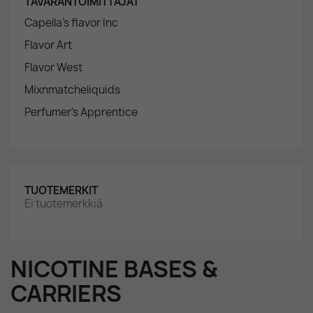
TAVARANTOIMITTAJAT
Capella's flavor Inc
Flavor Art
Flavor West
Mixnmatcheliquids
Perfumer's Apprentice
TUOTEMERKIT
Ei tuotemerkkiä
NICOTINE BASES &
CARRIERS