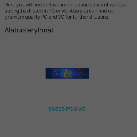
Here you will find unflavoured nicotine bases of various
strengths diluted in PG or VG. Also you can find our
premium quality PG and VG for further dilutions.
Alatuoteryhmät
BASES PG & VG