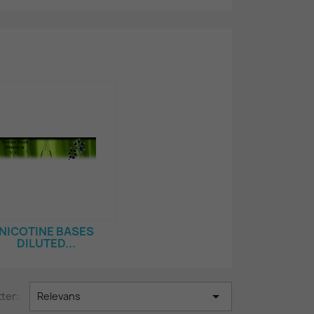
NICOTINE BASES
DILUTED...

ter:
Relevans