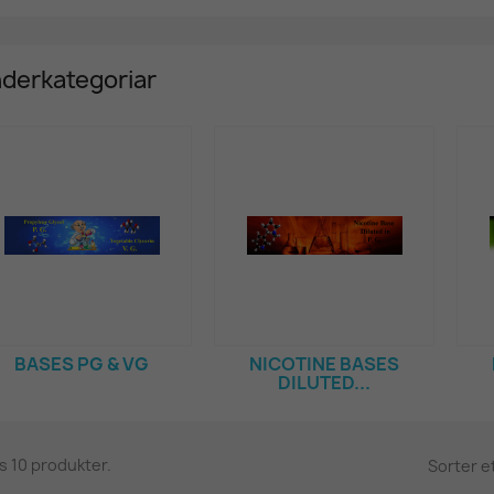
derkategoriar
BASES PG & VG
NICOTINE BASES
DILUTED...
ns 10 produkter.
Sorter et