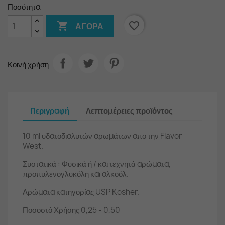
Ποσότητα

favorite_border
ΑΓΟΡΆ
Κοινή χρήση
Περιγραφή
Λεπτομέρειες προϊόντος
10 ml υδατοδιαλυτών αρωμάτων απο την Flavor
West.
Συστατικά : Φυσικά ή / και τεχνητά αρώματα,
προπυλενογλυκόλη και αλκοόλ.
Αρώματα κατηγορίας USP Kosher.
Ποσοστό Χρήσης 0,25 - 0,50