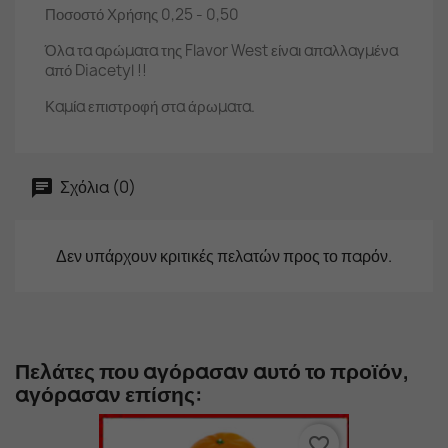
Ποσοστό Χρήσης 0,25 - 0,50
Όλα τα αρώματα της Flavor West είναι απαλλαγμένα
από Diacetyl !!
Καμία επιστροφή στα άρωματα.
Σχόλια (0)
Δεν υπάρχουν κριτικές πελατών προς το παρόν.
Πελάτες που αγόρασαν αυτό το προϊόν,
αγόρασαν επίσης:
favorite_border