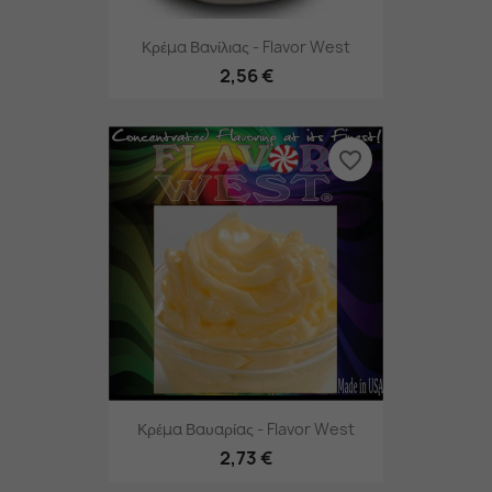
Κρέμα Βανίλιας - Flavor West
2,56 €
favorite_border
Κρέμα Βαυαρίας - Flavor West
2,73 €