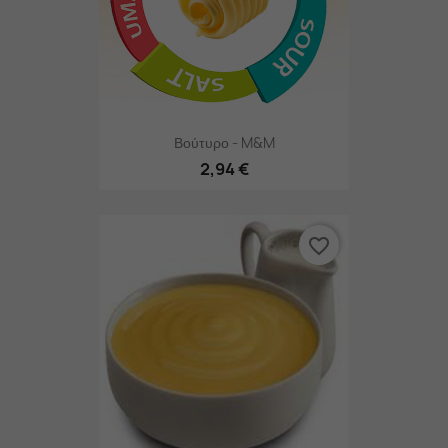
Βούτυρο - M&M
2,94 €
favorite_border