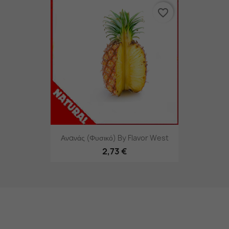
favorite_border
Ανανάς (φυσικό) By Flavor West
2,73 €