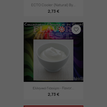
ECTO Cooler (Natural) By...
2,73 €
favorite_border
Ελληνικό Γιαούρτι - Flavor...
2,73 €