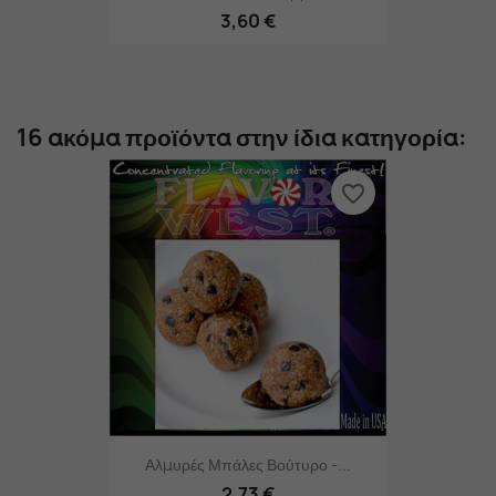
3,60 €
16 ακόμα προϊόντα στην ίδια κατηγορία:
favorite_border
Αλμυρές Μπάλες Βούτυρο -...
2,73 €