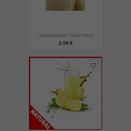
Γαλλική Βανίλια - Flavor West
2,56 €
favorite_border