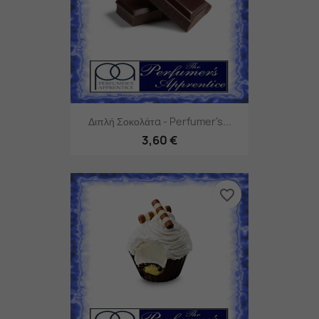
Διπλή Σοκολάτα - Perfumer's...
3,60 €
favorite_border