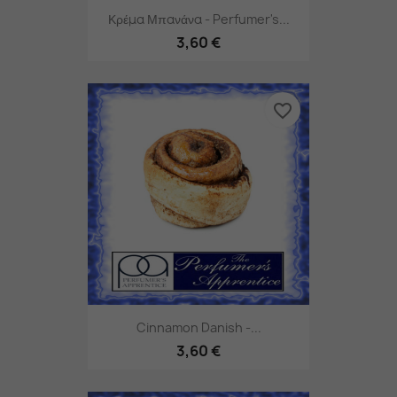
Κρέμα Μπανάνα - Perfumer's...
3,60 €
favorite_border
Cinnamon Danish -...
3,60 €