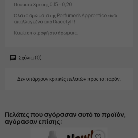
Ποσοστό Χρήσης 0,15 - 0,20
Όλα τα αρώματα της Perfumer's Apprentice είναι
απαλλαγμένα από Diacetyl !!
Καμία επιστροφή στα άρωματα.
Σχόλια (0)
Δεν υπάρχουν κριτικές πελατών προς το παρόν.
Πελάτες που αγόρασαν αυτό το προϊόν,
αγόρασαν επίσης:
favorite_border