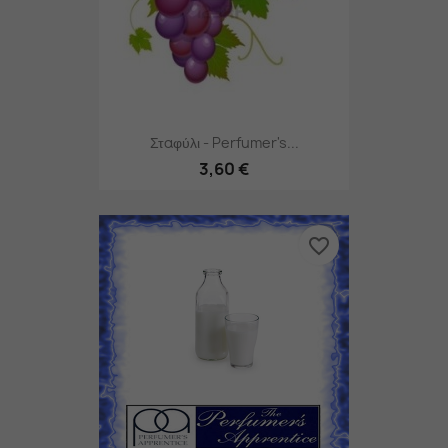
Σταφύλι - Perfumer's...
3,60 €
favorite_border