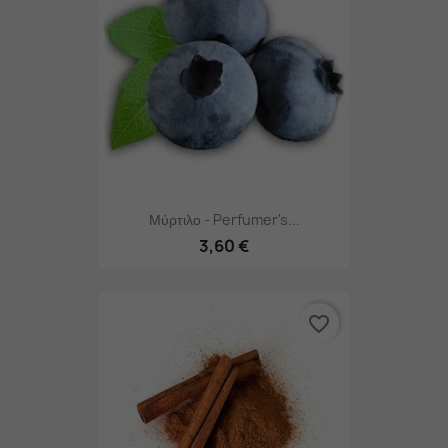
Μύρτιλο - Perfumer's...
3,60 €
favorite_border