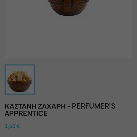
ΚΑΣΤΑΝΉ ΖΆΧΑΡΗ - PERFUMER'S
APPRENTICE
3,60 €