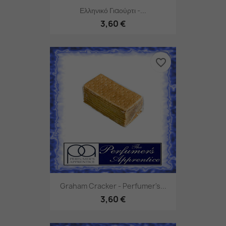
Ελληνικό Γιαούρτι -...
3,60 €
favorite_border
Graham Cracker - Perfumer's...
3,60 €