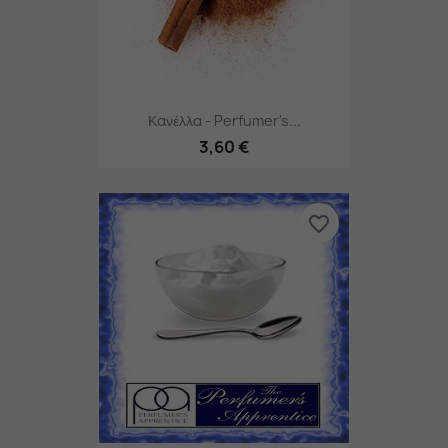
Κανέλλα - Perfumer's...
3,60 €
favorite_border