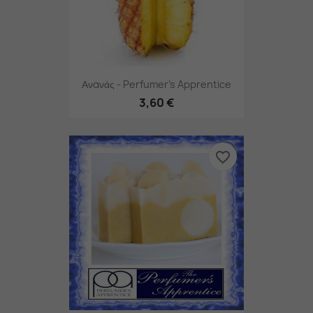
Ανανάς - Perfumer's Apprentice
3,60 €
favorite_border