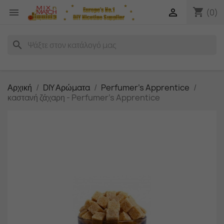
shopping_cart


(0)
search
Αρχική
DIY Αρώματα
Perfumer's Apprentice
καστανή ζάχαρη - Perfumer's Apprentice