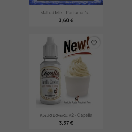
Malted Milk - Perfumer's...
3,60 €
favorite_border
Κρέμα Βανίλας V2 - Capella
3,57 €