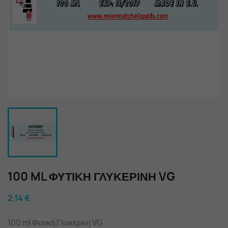
100 ML ΦΥΤΙΚΉ ΓΛΥΚΕΡΊΝΗ VG
2,14 €
100 ml Φυτική Γλυκερίνη VG