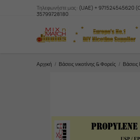
Τηλεφωνήστε μας:
(UAE) + 971524545620 (C
35799728180
Αρχική
Βάσεις νικοτίνης & Φορείς
Βάσεις