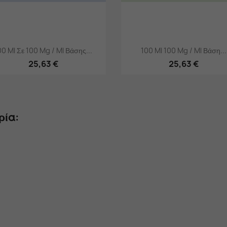
Γρήγορη προβολή
Γρήγορη προβολή


00 Ml Σε 100 Mg / Ml Βάσης...
100 Ml 100 Mg / Ml Βάση...
25,63 €
25,63 €
ρία: