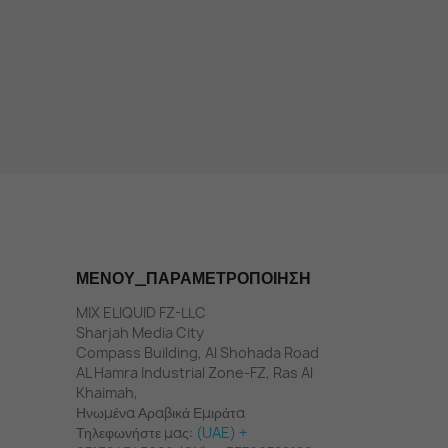
ΜΕΝΟΎ_ΠΑΡΑΜΕΤΡΟΠΟΊΗΣΗ
MIX ELIQUID FZ-LLC
Sharjah Media City
Compass Building, Al Shohada Road
AL Hamra Industrial Zone-FZ, Ras Al
Khaimah,
Ηνωμένα Αραβικά Εμιράτα
Τηλεφωνήστε μας:
(UAE) +