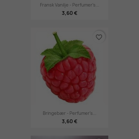
Fransk Vanilje - Perfumer's...
3,60 €
favorite_border
Bringebær - Perfumer's...
3,60 €