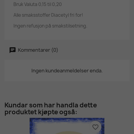
Bruk Valuta 0,15 til 0,20
Alle smaksstoffer Diacetyl fri for!
Ingen refusjon på smakstilsetning.
Kommentarer (0)
Ingen kundeanmeldelser enda.
Kundar som har handla dette
produktet kjøpte også:
favorite_border