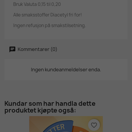
Bruk Valuta 0,15 til 0,20
Alle smaksstoffer Diacetyl fri for!
Ingen refusjon på smakstilsetning.
Kommentarer (0)
Ingen kundeanmeldelser enda.
Kundar som har handla dette
produktet kjøpte også:
favorite_border