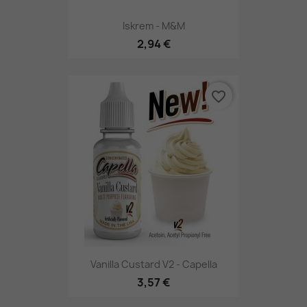
Iskrem - M&M
2,94 €
favorite_border
Vanilla Custard V2 - Capella
3,57 €