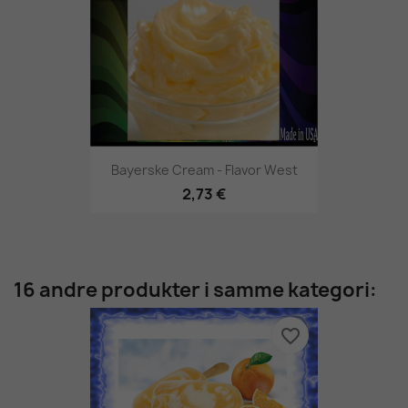
Bayerske Cream - Flavor West
2,73 €
16 andre produkter i samme kategori:
favorite_border