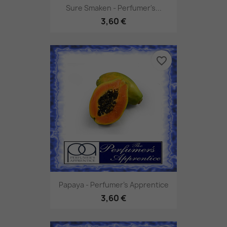
Sure Smaken - Perfumer's...
3,60 €
favorite_border
Papaya - Perfumer's Apprentice
3,60 €